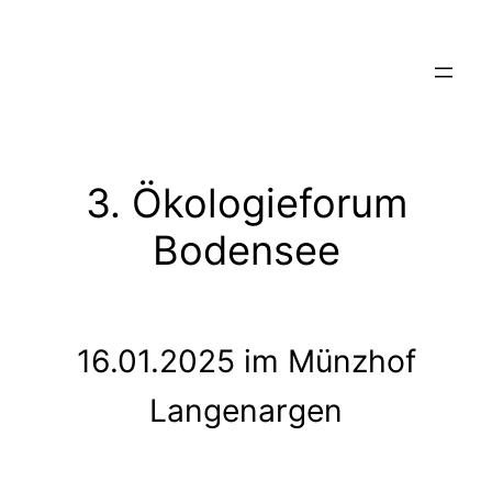
Zum
Inhalt
springen
3. Ökologieforum
Bodensee
16.01.2025 im Münzhof
Langenargen